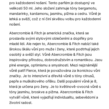
pro každodenní nošení. Tento parfém je dostupný ve
velikosti 50 ml. Jeho složení zahrnuje tóny bergamotu,
mandarinky, kardamonu, jasmínu, pižma a cedru. Vůně je
lehká a svěží, což z ní činí skvělou volbu pro každodenní
nošení.
Abercrombie & Fitch je americká značka, která se
proslavila svými stylovými oblečeními a doplňky pro
mladé lidi. Ale nejen to, Abercrombie & Fitch nabízí také
širokou škálu vůní pro muže i ženy, které podtrhují jejich
osobitý a svěží styl. Vůně Abercrombie & Fitch jsou
inspirovány přírodou, dobrodružstvím a romantikou. Jsou
plné energie, optimismu a smyslnosti. Mezi nejznámější
vůně patří Fierce, která je považována za ikonickou vůni
značky. Je to intenzivní a dřevitá vůně s tóny citrusů,
pepře a muškátového oříšku. Další populární vůně je 8,
která je určena pro ženy. Je to květinově-ovocná vůně s
tóny jasmínu, broskve a pižma. Abercrombie & Fitch
vytváří vůně, které vyjadřují individualitu, sebevědomí a
životní radost.