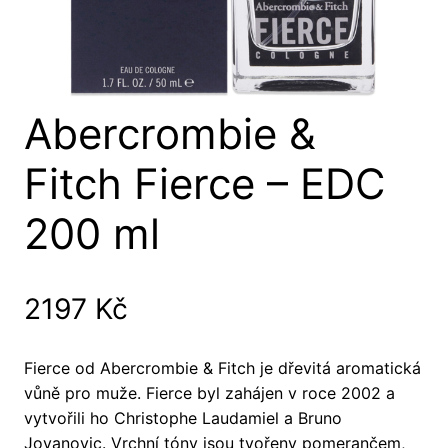
Abercrombie &
Fitch Fierce – EDC
200 ml
2197
Kč
Fierce od Abercrombie & Fitch je dřevitá aromatická
vůně pro muže. Fierce byl zahájen v roce 2002 a
vytvořili ho Christophe Laudamiel a Bruno
Jovanovic. Vrchní tóny jsou tvořeny pomerančem,