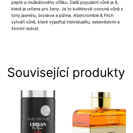
pepře a muškátového oříšku. Další populární vůně je 8,
která je určena pro ženy. Je to květinově-ovocná vůně s
tóny jasmínu, broskve a pižma. Abercrombie & Fitch
vytváří vůně, které vyjadřují individualitu, sebevědomí a
životní radost.
Související produkty