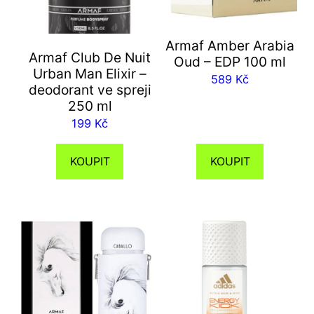
Armaf Amber Arabia
Armaf Club De Nuit
Oud – EDP 100 ml
Urban Man Elixir –
589
Kč
deodorant ve spreji
250 ml
199
Kč
KOUPIT
KOUPIT