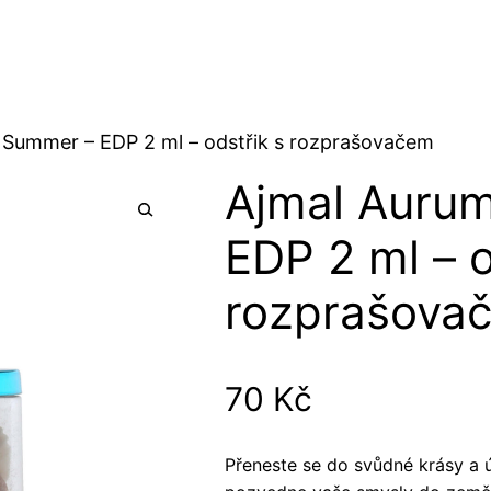
 Summer – EDP 2 ml – odstřik s rozprašovačem
Ajmal Auru
EDP 2 ml – o
rozprašova
70
Kč
Přeneste se do svůdné krásy a