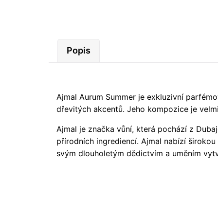
Popis
Ajmal Aurum Summer je exkluzivní parfémov
dřevitých akcentů. Jeho kompozice je velm
Ajmal je značka vůní, která pochází z Dubaj
přírodních ingrediencí. Ajmal nabízí široko
svým dlouholetým dědictvím a uměním vytvá