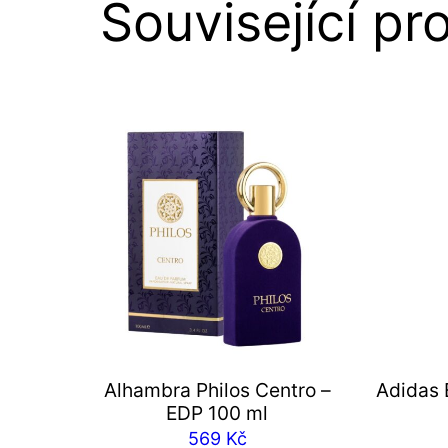
Související pr
Alhambra Philos Centro –
Adidas E
EDP 100 ml
569
Kč