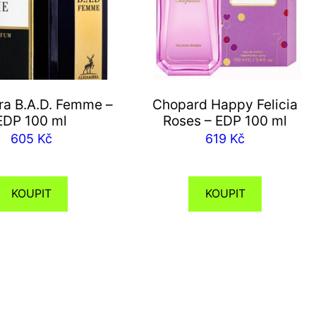
a B.A.D. Femme –
Chopard Happy Felicia
EDP 100 ml
Roses – EDP 100 ml
605
Kč
619
Kč
KOUPIT
KOUPIT