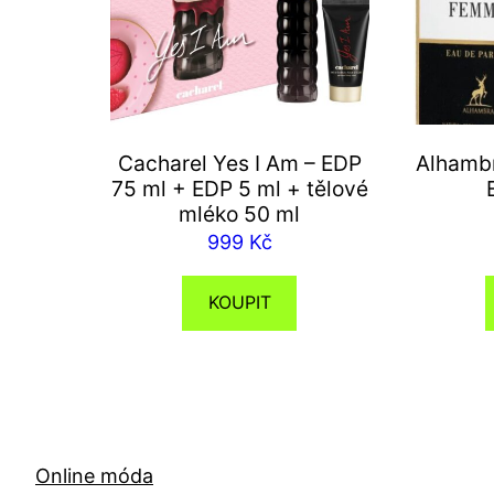
Cacharel Yes I Am – EDP
Alhambr
75 ml + EDP 5 ml + tělové
mléko 50 ml
999
Kč
KOUPIT
Online móda