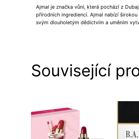
Ajmal je značka vůní, která pochází z Dubaj
přírodních ingrediencí. Ajmal nabízí široko
svým dlouholetým dědictvím a uměním vytvá
Související pr