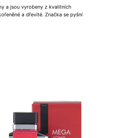
my a jsou vyrobeny z kvalitních
 kořeněné a dřevité. Značka se pyšní