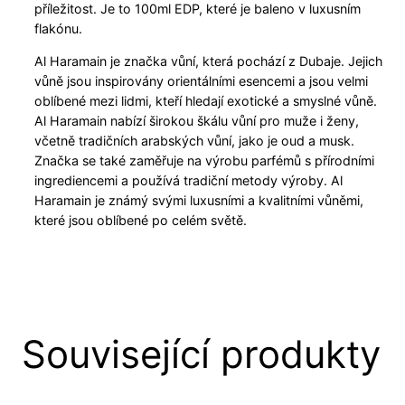
příležitost. Je to 100ml EDP, které je baleno v luxusním
flakónu.
Al Haramain je značka vůní, která pochází z Dubaje. Jejich
vůně jsou inspirovány orientálními esencemi a jsou velmi
oblíbené mezi lidmi, kteří hledají exotické a smyslné vůně.
Al Haramain nabízí širokou škálu vůní pro muže i ženy,
včetně tradičních arabských vůní, jako je oud a musk.
Značka se také zaměřuje na výrobu parfémů s přírodními
ingrediencemi a používá tradiční metody výroby. Al
Haramain je známý svými luxusními a kvalitními vůněmi,
které jsou oblíbené po celém světě.
Související produkty