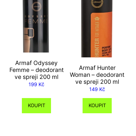
Armaf Odyssey
Armaf Hunter
Femme – deodorant
Woman – deodorant
ve spreji 200 ml
ve spreji 200 ml
199
Kč
149
Kč
KOUPIT
KOUPIT