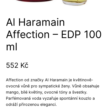
Al Haramain
Affection – EDP 100
ml
552
Kč
Affection od značky Al Haramain je květinově-
ovocná vůně pro sympatické ženy. Vůně obsahuje
mango, bílé květiny, ovocné tóny a švestky.
Parfémovaná voda vyzařuje spontánní kouzlo a
odráží přirozenou eleganci.