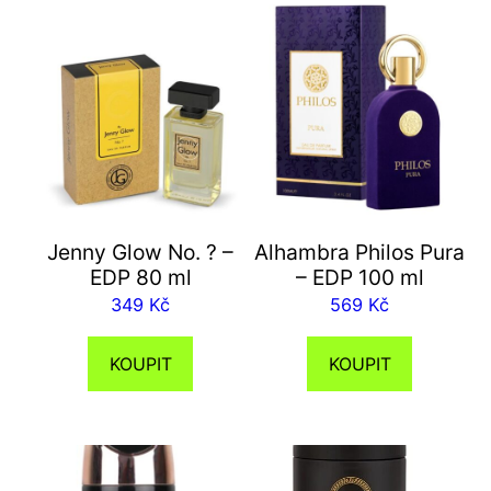
Jenny Glow No. ? –
Alhambra Philos Pura
EDP 80 ml
– EDP 100 ml
349
Kč
569
Kč
KOUPIT
KOUPIT