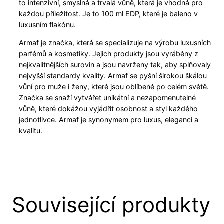
to intenzivní, smyslná a trvalá vůně, která je vhodná pro
každou příležitost. Je to 100 ml EDP, které je baleno v
luxusním flakónu.
Armaf je značka, která se specializuje na výrobu luxusních
parfémů a kosmetiky. Jejich produkty jsou vyráběny z
nejkvalitnějších surovin a jsou navrženy tak, aby splňovaly
nejvyšší standardy kvality. Armaf se pyšní širokou škálou
vůní pro muže i ženy, které jsou oblíbené po celém světě.
Značka se snaží vytvářet unikátní a nezapomenutelné
vůně, které dokážou vyjádřit osobnost a styl každého
jednotlivce. Armaf je synonymem pro luxus, eleganci a
kvalitu.
Související produkty