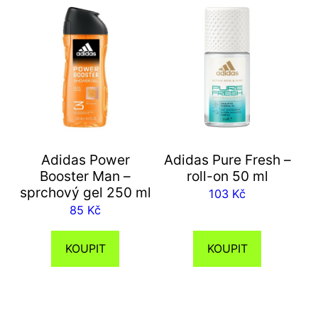
Adidas Power
Adidas Pure Fresh –
Booster Man –
roll-on 50 ml
sprchový gel 250 ml
103
Kč
85
Kč
KOUPIT
KOUPIT