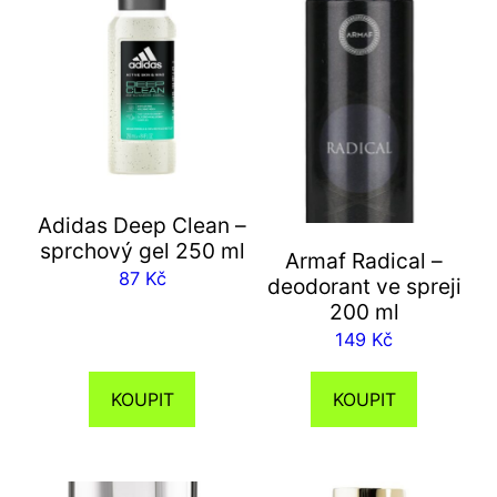
Adidas Deep Clean –
sprchový gel 250 ml
Armaf Radical –
87
Kč
deodorant ve spreji
200 ml
149
Kč
KOUPIT
KOUPIT