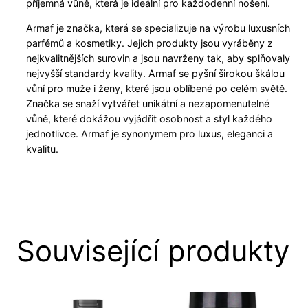
příjemná vůně, která je ideální pro každodenní nošení.
Armaf je značka, která se specializuje na výrobu luxusních
parfémů a kosmetiky. Jejich produkty jsou vyráběny z
nejkvalitnějších surovin a jsou navrženy tak, aby splňovaly
nejvyšší standardy kvality. Armaf se pyšní širokou škálou
vůní pro muže i ženy, které jsou oblíbené po celém světě.
Značka se snaží vytvářet unikátní a nezapomenutelné
vůně, které dokážou vyjádřit osobnost a styl každého
jednotlivce. Armaf je synonymem pro luxus, eleganci a
kvalitu.
Související produkty