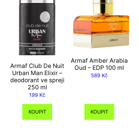
Armaf Amber Arabia
Armaf Club De Nuit
Oud – EDP 100 ml
Urban Man Elixir –
589
Kč
deodorant ve spreji
250 ml
199
Kč
KOUPIT
KOUPIT