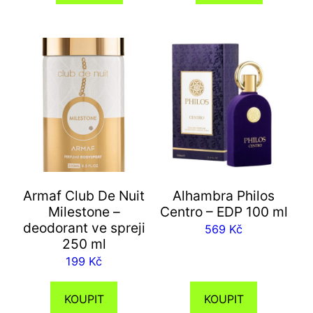
Armaf Club De Nuit
Alhambra Philos
Milestone –
Centro – EDP 100 ml
deodorant ve spreji
569
Kč
250 ml
199
Kč
KOUPIT
KOUPIT