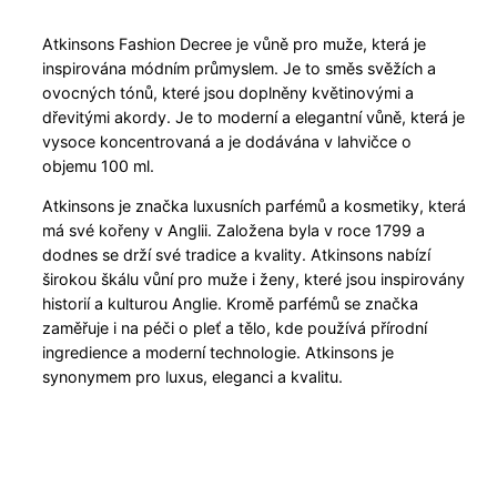
Atkinsons Fashion Decree je vůně pro muže, která je
inspirována módním průmyslem. Je to směs svěžích a
ovocných tónů, které jsou doplněny květinovými a
dřevitými akordy. Je to moderní a elegantní vůně, která je
vysoce koncentrovaná a je dodávána v lahvičce o
objemu 100 ml.
Atkinsons je značka luxusních parfémů a kosmetiky, která
má své kořeny v Anglii. Založena byla v roce 1799 a
dodnes se drží své tradice a kvality. Atkinsons nabízí
širokou škálu vůní pro muže i ženy, které jsou inspirovány
historií a kulturou Anglie. Kromě parfémů se značka
zaměřuje i na péči o pleť a tělo, kde používá přírodní
ingredience a moderní technologie. Atkinsons je
synonymem pro luxus, eleganci a kvalitu.