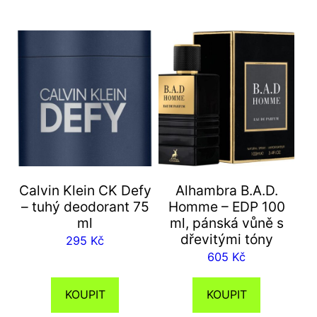
Calvin Klein CK Defy
Alhambra B.A.D.
– tuhý deodorant 75
Homme – EDP 100
ml
ml, pánská vůně s
dřevitými tóny
295
Kč
605
Kč
KOUPIT
KOUPIT