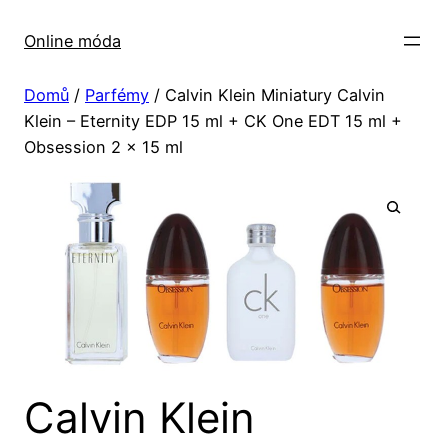
Přeskočit
na
Online móda
obsah
Domů
/
Parfémy
/ Calvin Klein Miniatury Calvin
Klein – Eternity EDP 15 ml + CK One EDT 15 ml +
Obsession 2 x 15 ml
Calvin Klein