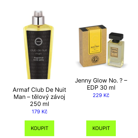
Jenny Glow No. ? –
EDP 30 ml
Armaf Club De Nuit
229
Kč
Man – tělový závoj
250 ml
179
Kč
KOUPIT
KOUPIT