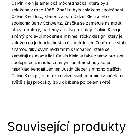
Calvin Klein je americká módní značka, která byla
založena v roce 1968. Značka byla založena společností
Calvin Klein Inc., kterou založili Calvin Klein a jeho
společník Barry Schwartz. Značka se zaměřuje na módu,
obuv, doplňky, parfémy a další produkty. Calvin Klein je
známý pro svůj moderní a minimalistický design, který je
založen na jednoduchosti a čistých liniích. Značka se stala
známou díky svým reklamním kampaním, které se
zaměřují na mladé lidi. Calvin Klein je také známý pro své
spolupráce s mnoha známými osobnostmi, jako je
například Kendall Jenner, Justin Bieber a mnoho dalších.
Calvin Klein je jednou z nejvlivnějších módních značek na
světě a její produkty jsou oblíbené po celém světě.
Související produkty