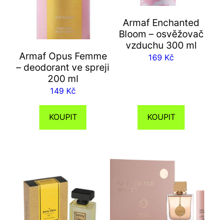
Armaf Enchanted
Bloom – osvěžovač
vzduchu 300 ml
Armaf Opus Femme
169
Kč
– deodorant ve spreji
200 ml
149
Kč
KOUPIT
KOUPIT