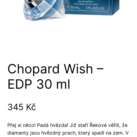
Chopard Wish –
EDP 30 ml
345
Kč
Přej si něco! Padá hvězda! Již staří Řekové věřili, že
diamanty jsou hvězdný prach, který spadl na zem. V