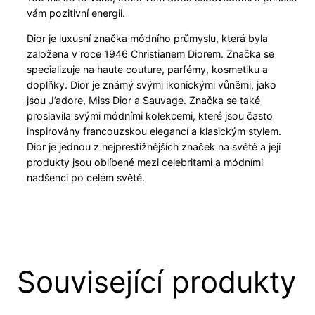
vám pozitivní energii.
Dior je luxusní značka módního průmyslu, která byla
založena v roce 1946 Christianem Diorem. Značka se
specializuje na haute couture, parfémy, kosmetiku a
doplňky. Dior je známý svými ikonickými vůněmi, jako
jsou J’adore, Miss Dior a Sauvage. Značka se také
proslavila svými módními kolekcemi, které jsou často
inspirovány francouzskou elegancí a klasickým stylem.
Dior je jednou z nejprestižnějších značek na světě a její
produkty jsou oblíbené mezi celebritami a módními
nadšenci po celém světě.
Související produkty