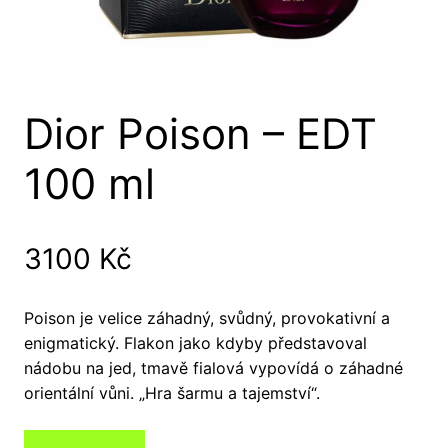
Dior Poison – EDT
100 ml
3100
Kč
Poison je velice záhadný, svůdný, provokativní a
enigmatický. Flakon jako kdyby představoval
nádobu na jed, tmavě fialová vypovídá o záhadné
orientální vůni. „Hra šarmu a tajemství“.