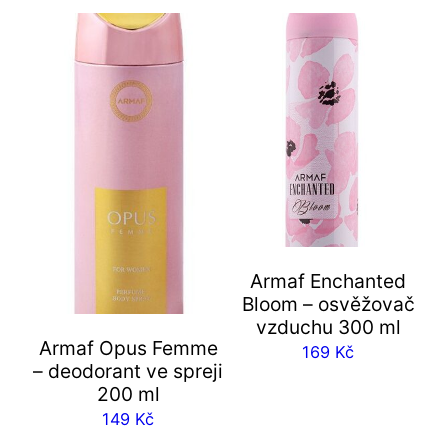
Armaf Enchanted
Bloom – osvěžovač
vzduchu 300 ml
Armaf Opus Femme
169
Kč
– deodorant ve spreji
200 ml
149
Kč