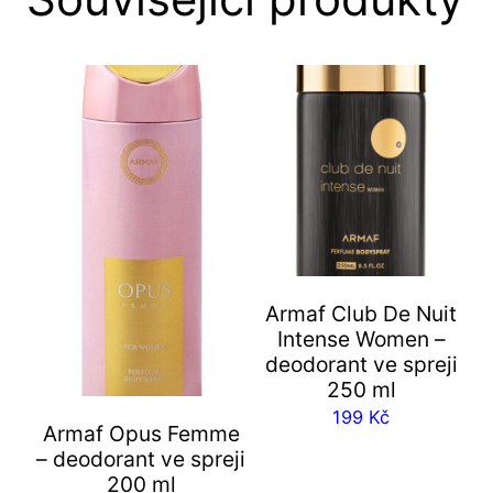
Armaf Club De Nuit
Intense Women –
deodorant ve spreji
250 ml
199
Kč
Armaf Opus Femme
– deodorant ve spreji
200 ml