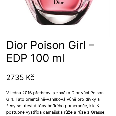
Dior Poison Girl –
EDP 100 ml
2735
Kč
V lednu 2016 představila značka Dior vůni Poison
Girl. Tato orientálně-vanilková vůně pro dívky a
ženy se otevírá tóny hořkého pomeranče, který
postupně vystřídá damašská růže a růže z Grasse,