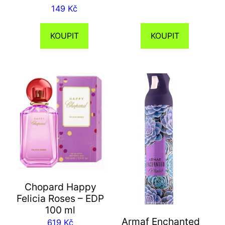
149
Kč
KOUPIT
KOUPIT
Chopard Happy
Felicia Roses – EDP
100 ml
Armaf Enchanted
619
Kč