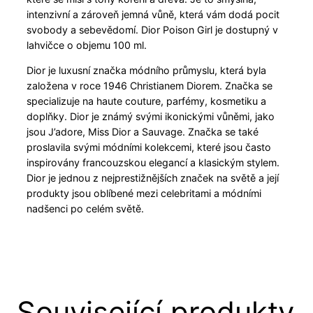
intenzivní a zároveň jemná vůně, která vám dodá pocit
svobody a sebevědomí. Dior Poison Girl je dostupný v
lahvičce o objemu 100 ml.
Dior je luxusní značka módního průmyslu, která byla
založena v roce 1946 Christianem Diorem. Značka se
specializuje na haute couture, parfémy, kosmetiku a
doplňky. Dior je známý svými ikonickými vůněmi, jako
jsou J’adore, Miss Dior a Sauvage. Značka se také
proslavila svými módními kolekcemi, které jsou často
inspirovány francouzskou elegancí a klasickým stylem.
Dior je jednou z nejprestižnějších značek na světě a její
produkty jsou oblíbené mezi celebritami a módními
nadšenci po celém světě.
Související produkty