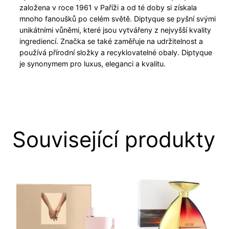
založena v roce 1961 v Paříži a od té doby si získala
mnoho fanoušků po celém světě. Diptyque se pyšní svými
unikátními vůněmi, které jsou vytvářeny z nejvyšší kvality
ingrediencí. Značka se také zaměřuje na udržitelnost a
používá přírodní složky a recyklovatelné obaly. Diptyque
je synonymem pro luxus, eleganci a kvalitu.
Související produkty