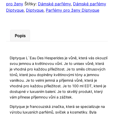
pro ženy
Štítky:
Dámské parfémy
,
Dámské parfémy
Diptyque
,
Diptyque
,
Parfémy pro ženy Diptyque
Popis
Diptyque L`Eau Des Hesperides je vůně, která vás okouzlí
svou jemnou a květinovou vůní. Je to unisex vůně, která
je vhodná pro každou příležitost. Je to směs citrusových
tónů, které jsou doplněny květinovými tóny a jemnou
vanilkou. Je to velmi jemná a příjemná vůně, která je
vhodná pro každou příležitost. Je to 100 ml EDT, které je
dostupné v luxusním balení. Je to skvělý produkt, který
vám přinese příjemnou vůni a zážitek.
Diptyque je francouzská značka, která se specializuje na
výrobu luxusních parfémů, svíček a kosmetiky. Byla