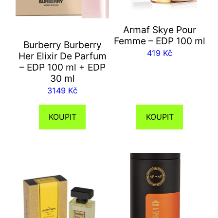
Armaf Skye Pour
Femme – EDP 100 ml
Burberry Burberry
419
Kč
Her Elixir De Parfum
– EDP 100 ml + EDP
30 ml
3149
Kč
KOUPIT
KOUPIT