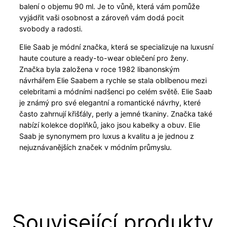
balení o objemu 90 ml. Je to vůně, která vám pomůže
vyjádřit vaši osobnost a zároveň vám dodá pocit
svobody a radosti.
Elie Saab je módní značka, která se specializuje na luxusní
haute couture a ready-to-wear oblečení pro ženy.
Značka byla založena v roce 1982 libanonským
návrhářem Elie Saabem a rychle se stala oblíbenou mezi
celebritami a módními nadšenci po celém světě. Elie Saab
je známý pro své elegantní a romantické návrhy, které
často zahrnují křišťály, perly a jemné tkaniny. Značka také
nabízí kolekce doplňků, jako jsou kabelky a obuv. Elie
Saab je synonymem pro luxus a kvalitu a je jednou z
nejuznávanějších značek v módním průmyslu.
Související produkty