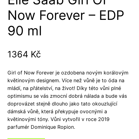
Now Forever – EDP
90 ml
1364
Kč
Girl of Now Forever je ozdobena novým korálovým
květinovým designem. Více než vůně je to óda na
mládí, na přátelství, na život! Díky této vůni plné
optimismu se vás zmocní dobrá nálada a bude vás
doprovázet stejně dlouho jako tato okouzlující
dámská vůně, která překypuje ovocnými a
květinovými tóny. Vůni vytvořil v roce 2019
parfumér Dominique Ropion.