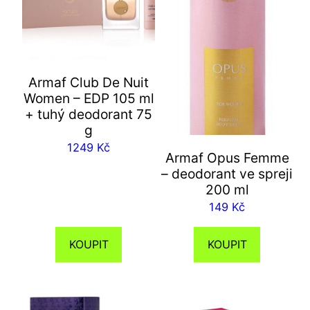
Armaf Club De Nuit
Women – EDP 105 ml
+ tuhý deodorant 75
g
1249
Kč
Armaf Opus Femme
– deodorant ve spreji
200 ml
149
Kč
KOUPIT
KOUPIT