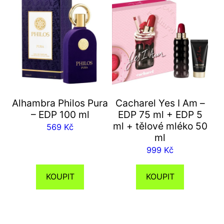
Alhambra Philos Pura
Cacharel Yes I Am –
– EDP 100 ml
EDP 75 ml + EDP 5
ml + tělové mléko 50
569
Kč
ml
999
Kč
KOUPIT
KOUPIT