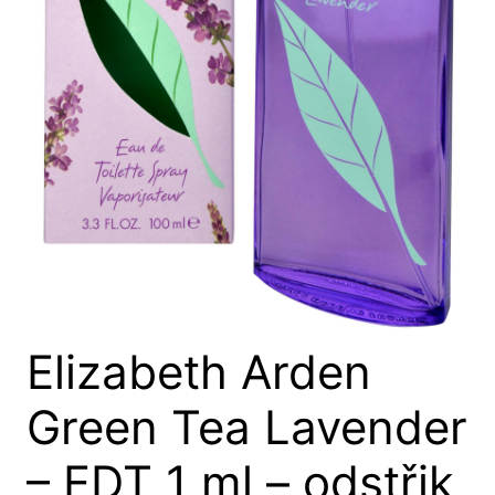
Elizabeth Arden
Green Tea Lavender
– EDT 1 ml – odstřik