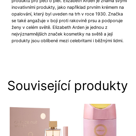
produktů pro péči o pleť. Elizabeth Arden je známá svými
inovativními produkty, jako například prvním krémem na
opalování, který byl uveden na trh v roce 1930. Značka
se také angažuje v boji proti rakovině prsu a podporuje
ženy v celém světě. Elizabeth Arden je jednou z
nejvýznamnějších značek kosmetiky na světě a její
produkty jsou oblíbené mezi celebritami i běžnými lidmi.
Související produkty