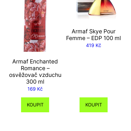
Armaf Skye Pour
Femme – EDP 100 ml
419
Kč
Armaf Enchanted
Romance –
osvěžovač vzduchu
300 ml
169
Kč
KOUPIT
KOUPIT