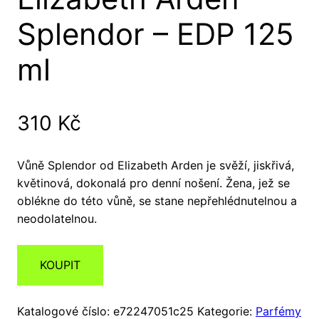
Splendor – EDP 125
ml
310
Kč
Vůně Splendor od Elizabeth Arden je svěží, jiskřivá,
květinová, dokonalá pro denní nošení. Žena, jež se
oblékne do této vůně, se stane nepřehlédnutelnou a
neodolatelnou.
KOUPIT
Katalogové číslo:
e72247051c25
Kategorie:
Parfémy