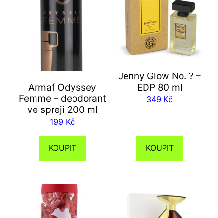
Jenny Glow No. ? –
Armaf Odyssey
EDP 80 ml
Femme – deodorant
349
Kč
ve spreji 200 ml
199
Kč
KOUPIT
KOUPIT