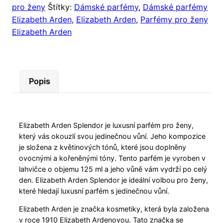
pro ženy
Štítky:
Dámské parfémy
,
Dámské parfémy
Elizabeth Arden
,
Elizabeth Arden
,
Parfémy pro ženy
Elizabeth Arden
Popis
Elizabeth Arden Splendor je luxusní parfém pro ženy,
který vás okouzlí svou jedinečnou vůní. Jeho kompozice
je složena z květinových tónů, které jsou doplněny
ovocnými a kořeněnými tóny. Tento parfém je vyroben v
lahvičce o objemu 125 ml a jeho vůně vám vydrží po celý
den. Elizabeth Arden Splendor je ideální volbou pro ženy,
které hledají luxusní parfém s jedinečnou vůní.
Elizabeth Arden je značka kosmetiky, která byla založena
v roce 1910 Elizabeth Ardenovou. Tato značka se