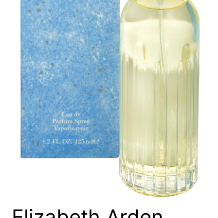
Elizabeth Arden