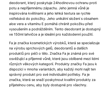
deodorant, který poskytuje 24hodinovou ochranu proti
potu a nepříjemnému zápachu. Jeho jemná vůně je
inspirována květinami a jeho lehká textura se rychle
vstřebává do pokožky. Jeho unikátní složení s obsahem
aloe vera a vitamínu E pomáhá chránit pokožku před
vysoušením a podrážděním. Tento deodorant je dostupný
ve 150ml lahvičce a je ideální pro každodenní použití.
Fa je značka kosmetických výrobků, která se specializuje
na výrobu sprchových gelů, deodorantů a dalších
produktů pro péči o tělo. Značka Fa je známá pro své
osvěžující a příjemné vůně, které jsou oblíbené mezi lidmi
různých věkových kategorií. Produkty značky Fa jsou k
dispozici v mnoha variantách, aby každý mohl najít ten
správný produkt pro své individuální potřeby. Fa je
značka, která se snaží poskytnout kvalitní produkty za
přijatelnou cenu, aby byly dostupné pro všechny.