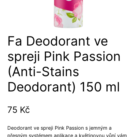
Fa Deodorant ve
spreji Pink Passion
(Anti-Stains
Deodorant) 150 ml
75
Kč
Deodorant ve spreji Pink Passion s jemným a
přesným systémem aplikace a květinovou vůní vám