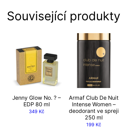
Související produkty
Jenny Glow No. ? –
Armaf Club De Nuit
EDP 80 ml
Intense Women –
deodorant ve spreji
349
Kč
250 ml
199
Kč