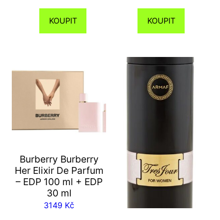
KOUPIT
KOUPIT
Burberry Burberry
Her Elixir De Parfum
– EDP 100 ml + EDP
30 ml
3149
Kč