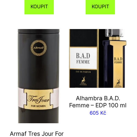
KOUPIT
KOUPIT
Alhambra B.A.D.
Femme – EDP 100 ml
605
Kč
Armaf Tres Jour For