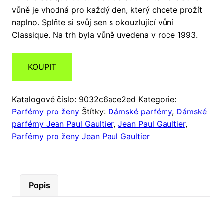
vůně je vhodná pro každý den, který chcete prožít
naplno. Splňte si svůj sen s okouzlující vůní
Classique. Na trh byla vůně uvedena v roce 1993.
KOUPIT
Katalogové číslo:
9032c6ace2ed
Kategorie:
Parfémy pro ženy
Štítky:
Dámské parfémy
,
Dámské
parfémy Jean Paul Gaultier
,
Jean Paul Gaultier
,
Parfémy pro ženy Jean Paul Gaultier
Popis