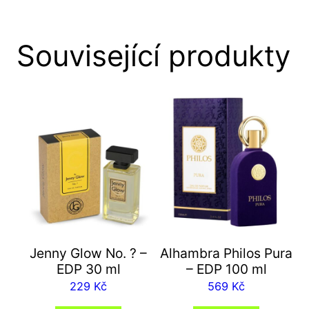
Související produkty
Jenny Glow No. ? –
Alhambra Philos Pura
EDP 30 ml
– EDP 100 ml
229
Kč
569
Kč