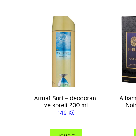
Armaf Surf – deodorant
Alham
ve spreji 200 ml
Noi
149
Kč