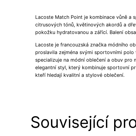
Lacoste Match Point je kombinace vůně a sp
citrusových tónů, květinových akordů a dřev
pokožku hydratovanou a zářící. Balení obs
Lacoste je francouzská značka módního obl
proslavila zejména svými sportovními polo 
specializuje na módní oblečení a obuv pro 
elegantní styl, který kombinuje sportovní p
kteří hledají kvalitní a stylové oblečení.
Související pr