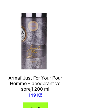
Armaf Just For Your Pour
Homme – deodorant ve
spreji 200 ml
149
Kč