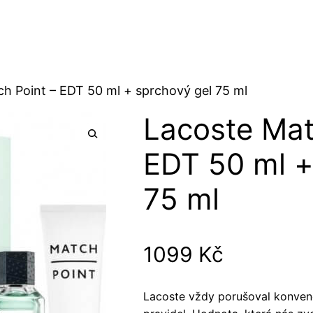
h Point – EDT 50 ml + sprchový gel 75 ml
Lacoste Mat
EDT 50 ml +
75 ml
1099
Kč
Lacoste vždy porušoval konvenci