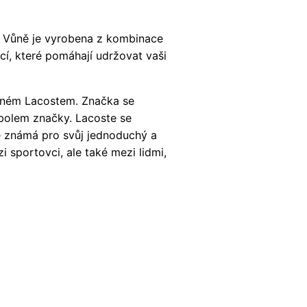
t. Vůně je vyrobena z kombinace
cí, které pomáhají udržovat vaši
Reném Lacostem. Značka se
mbolem značky. Lacoste se
je známá pro svůj jednoduchý a
 sportovci, ale také mezi lidmi,