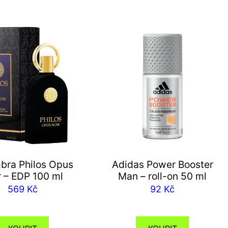
bra Philos Opus
Adidas Power Booster
r – EDP 100 ml
Man – roll-on 50 ml
569
Kč
92
Kč