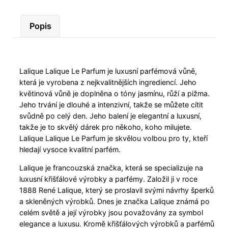
Popis
Lalique Lalique Le Parfum je luxusní parfémová vůně,
která je vyrobena z nejkvalitnějších ingrediencí. Jeho
květinová vůně je doplněna o tóny jasmínu, růží a pižma.
Jeho trvání je dlouhé a intenzivní, takže se můžete cítit
svůdně po celý den. Jeho balení je elegantní a luxusní,
takže je to skvělý dárek pro někoho, koho milujete.
Lalique Lalique Le Parfum je skvělou volbou pro ty, kteří
hledají vysoce kvalitní parfém.
Lalique je francouzská značka, která se specializuje na
luxusní křišťálové výrobky a parfémy. Založil ji v roce
1888 René Lalique, který se proslavil svými návrhy šperků
a skleněných výrobků. Dnes je značka Lalique známá po
celém světě a její výrobky jsou považovány za symbol
elegance a luxusu. Kromě křišťálových výrobků a parfémů