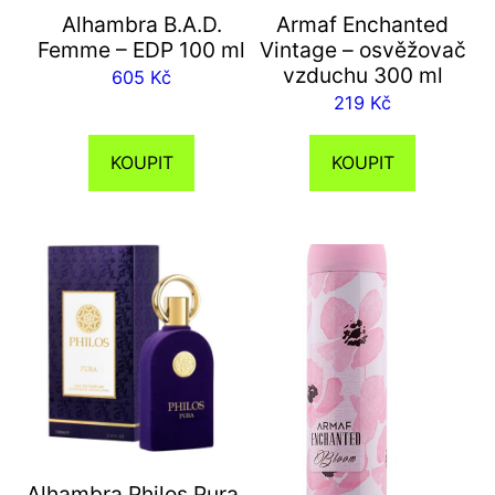
Alhambra B.A.D.
Armaf Enchanted
Femme – EDP 100 ml
Vintage – osvěžovač
vzduchu 300 ml
605
Kč
219
Kč
KOUPIT
KOUPIT
Alhambra Philos Pura