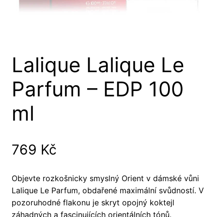
Lalique Lalique Le
Parfum – EDP 100
ml
769
Kč
Objevte rozkošnicky smyslný Orient v dámské vůni
Lalique Le Parfum, obdařené maximální svůdností. V
pozoruhodné flakonu je skryt opojný koktejl
záhadných a fascinujících orientálních tónů.