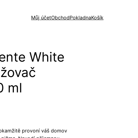
Můj účet
Obchod
Pokladna
Košík
iente White
ěžovač
0 ml
 okamžitě provoní váš domov