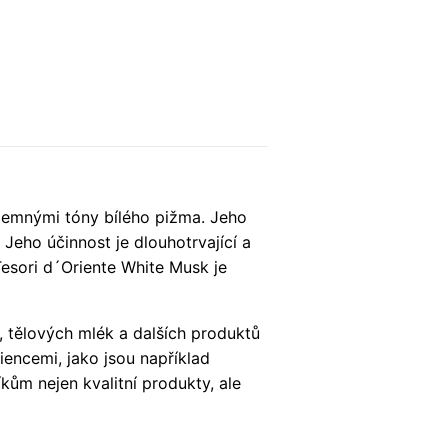
 jemnými tóny bílého pižma. Jeho
 Jeho účinnost je dlouhotrvající a
Tesori d´Oriente White Musk je
, tělových mlék a dalších produktů
iencemi, jako jsou například
kům nejen kvalitní produkty, ale