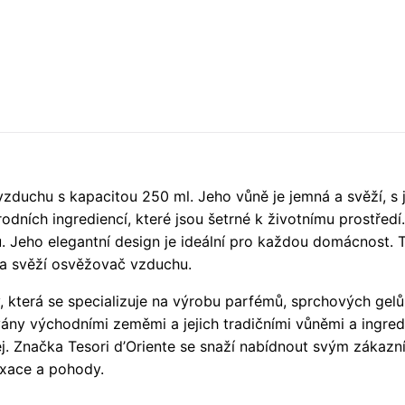
zduchu s kapacitou 250 ml. Jeho vůně je jemná a svěží, s
rodních ingrediencí, které jsou šetrné k životnímu prostředí.
. Jeho elegantní design je ideální pro každou domácnost. 
ní a svěží osvěžovač vzduchu.
y, která se specializuje na výrobu parfémů, sprchových gelů
ovány východními zeměmi a jejich tradičními vůněmi a ingred
j. Značka Tesori d’Oriente se snaží nabídnout svým zákazní
axace a pohody.