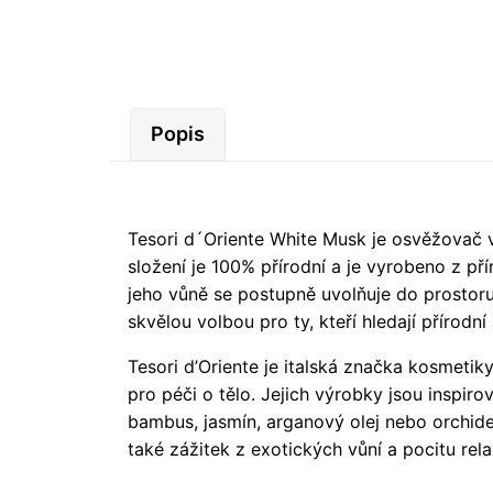
Popis
Tesori d´Oriente White Musk je osvěžovač v
složení je 100% přírodní a je vyrobeno z pří
jeho vůně se postupně uvolňuje do prostoru
skvělou volbou pro ty, kteří hledají přírod
Tesori d’Oriente je italská značka kosmetik
pro péči o tělo. Jejich výrobky jsou inspir
bambus, jasmín, arganový olej nebo orchide
také zážitek z exotických vůní a pocitu rel