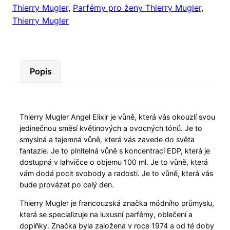
Thierry Mugler
,
Parfémy pro ženy Thierry Mugler
,
Thierry Mugler
Popis
Thierry Mugler Angel Elixir je vůně, která vás okouzlí svou
jedinečnou směsí květinových a ovocných tónů. Je to
smyslná a tajemná vůně, která vás zavede do světa
fantazie. Je to plnitelná vůně s koncentrací EDP, která je
dostupná v lahvičce o objemu 100 ml. Je to vůně, která
vám dodá pocit svobody a radosti. Je to vůně, která vás
bude provázet po celý den.
Thierry Mugler je francouzská značka módního průmyslu,
která se specializuje na luxusní parfémy, oblečení a
doplňky. Značka byla založena v roce 1974 a od té doby