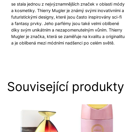
se stala jednou z nejvýznamnějších značek v oblasti módy
a kosmetiky. Thierry Mugler je známý svými inovativními a
futuristickými designy, které jsou často inspirovány sci-fi
a fantasy prvky. Jeho parfémy jsou také velmi oblíbené
díky svým unikátním a nezapomenutelným vůním. Thierry
Mugler je značka, která se zaměřuje na kvalitu a originalitu
a je oblíbená mezi módními nadšenci po celém světě.
Související produkty