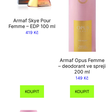
Armaf Skye Pour
Femme – EDP 100 ml
419
Kč
Armaf Opus Femme
– deodorant ve spreji
200 ml
149
Kč
KOUPIT
KOUPIT