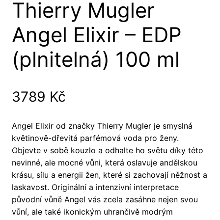
Thierry Mugler
Angel Elixir – EDP
(plnitelná) 100 ml
3789
Kč
Angel Elixir od značky Thierry Mugler je smyslná
květinově-dřevitá parfémová voda pro ženy.
Objevte v sobě kouzlo a odhalte ho světu díky této
nevinné, ale mocné vůni, která oslavuje andělskou
krásu, sílu a energii žen, které si zachovají něžnost a
laskavost. Originální a intenzivní interpretace
původní vůně Angel vás zcela zasáhne nejen svou
vůní, ale také ikonickým uhrančivě modrým