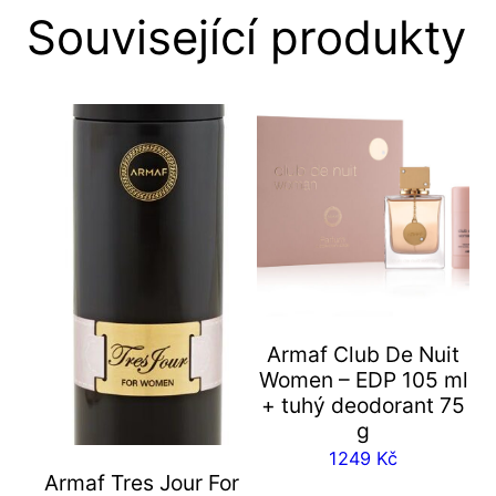
Související produkty
Armaf Club De Nuit
Women – EDP 105 ml
+ tuhý deodorant 75
g
1249
Kč
Armaf Tres Jour For