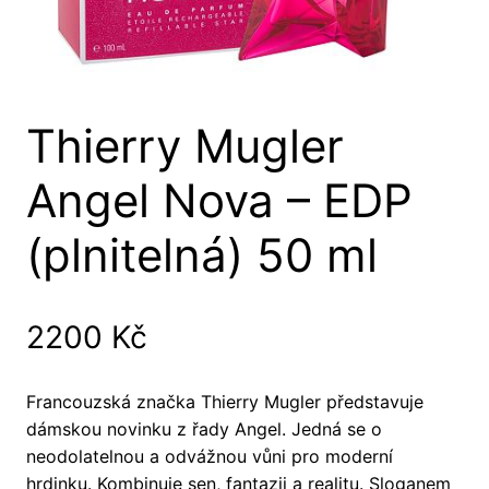
Thierry Mugler
Angel Nova – EDP
(plnitelná) 50 ml
2200
Kč
Francouzská značka Thierry Mugler představuje
dámskou novinku z řady Angel. Jedná se o
neodolatelnou a odvážnou vůni pro moderní
hrdinku. Kombinuje sen, fantazii a realitu. Sloganem