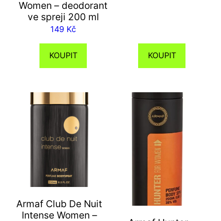
Women – deodorant
ve spreji 200 ml
149
Kč
KOUPIT
KOUPIT
Armaf Club De Nuit
Intense Women –