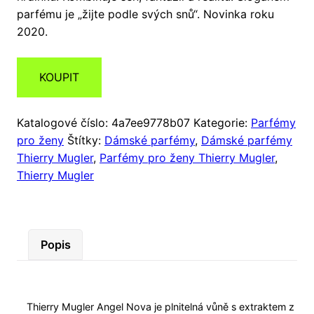
parfému je „žijte podle svých snů“. Novinka roku
2020.
KOUPIT
Katalogové číslo:
4a7ee9778b07
Kategorie:
Parfémy
pro ženy
Štítky:
Dámské parfémy
,
Dámské parfémy
Thierry Mugler
,
Parfémy pro ženy Thierry Mugler
,
Thierry Mugler
Popis
Thierry Mugler Angel Nova je plnitelná vůně s extraktem z