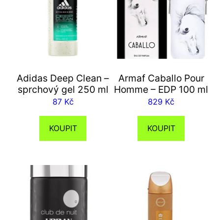
Adidas Deep Clean –
Armaf Caballo Pour
sprchový gel 250 ml
Homme – EDP 100 ml
87
Kč
829
Kč
KOUPIT
KOUPIT