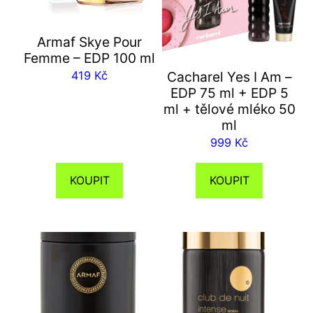
Armaf Skye Pour
Femme – EDP 100 ml
Cacharel Yes I Am –
419
Kč
EDP 75 ml + EDP 5
ml + tělové mléko 50
ml
999
Kč
KOUPIT
KOUPIT