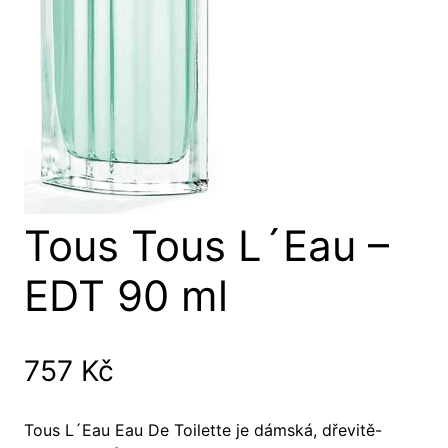
Tous Tous L´Eau –
EDT 90 ml
757
Kč
Tous L´Eau Eau De Toilette je dámská, dřevitě-