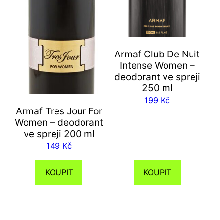
Armaf Club De Nuit
Intense Women –
deodorant ve spreji
250 ml
199
Kč
Armaf Tres Jour For
Women – deodorant
ve spreji 200 ml
149
Kč
KOUPIT
KOUPIT