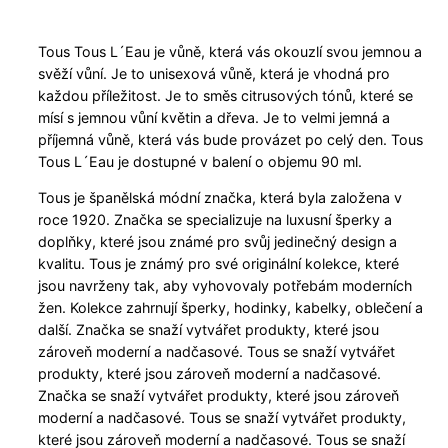
Tous Tous L´Eau je vůně, která vás okouzlí svou jemnou a
svěží vůní. Je to unisexová vůně, která je vhodná pro
každou příležitost. Je to směs citrusových tónů, které se
mísí s jemnou vůní květin a dřeva. Je to velmi jemná a
příjemná vůně, která vás bude provázet po celý den. Tous
Tous L´Eau je dostupné v balení o objemu 90 ml.
Tous je španělská módní značka, která byla založena v
roce 1920. Značka se specializuje na luxusní šperky a
doplňky, které jsou známé pro svůj jedinečný design a
kvalitu. Tous je známý pro své originální kolekce, které
jsou navrženy tak, aby vyhovovaly potřebám moderních
žen. Kolekce zahrnují šperky, hodinky, kabelky, oblečení a
další. Značka se snaží vytvářet produkty, které jsou
zároveň moderní a nadčasové. Tous se snaží vytvářet
produkty, které jsou zároveň moderní a nadčasové.
Značka se snaží vytvářet produkty, které jsou zároveň
moderní a nadčasové. Tous se snaží vytvářet produkty,
které jsou zároveň moderní a nadčasové. Tous se snaží