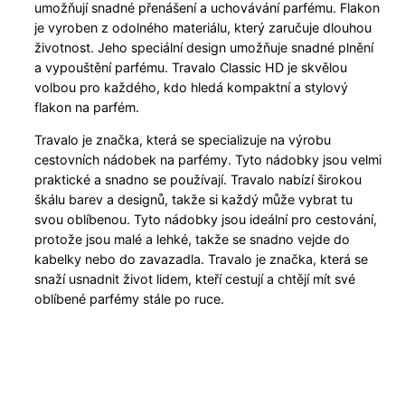
umožňují snadné přenášení a uchovávání parfému. Flakon
je vyroben z odolného materiálu, který zaručuje dlouhou
životnost. Jeho speciální design umožňuje snadné plnění
a vypouštění parfému. Travalo Classic HD je skvělou
volbou pro každého, kdo hledá kompaktní a stylový
flakon na parfém.
Travalo je značka, která se specializuje na výrobu
cestovních nádobek na parfémy. Tyto nádobky jsou velmi
praktické a snadno se používají. Travalo nabízí širokou
škálu barev a designů, takže si každý může vybrat tu
svou oblíbenou. Tyto nádobky jsou ideální pro cestování,
protože jsou malé a lehké, takže se snadno vejde do
kabelky nebo do zavazadla. Travalo je značka, která se
snaží usnadnit život lidem, kteří cestují a chtějí mít své
oblíbené parfémy stále po ruce.