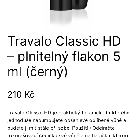
Travalo Classic HD
– plnitelný flakon 5
ml (černý)
210
Kč
Travalo Classic HD je praktický flakonek, do kterého
jednoduše napumpujete obsah své oblíbené vůně a
budete ji mít stále při sobě. Použití : Odejměte
rozprašovací čepičku své vůně a na hadičku, kterou