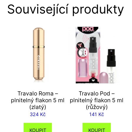
Související produkty
Travalo Roma –
Travalo Pod –
plnitelný flakon 5 ml
plnitelný flakon 5 ml
(zlatý)
(růžový)
324
Kč
141
Kč
KOUPIT
KOUPIT