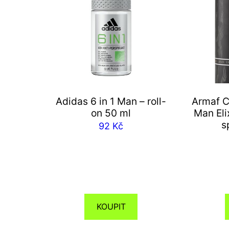
Adidas 6 in 1 Man – roll-
Armaf C
on 50 ml
Man Eli
s
92
Kč
KOUPIT