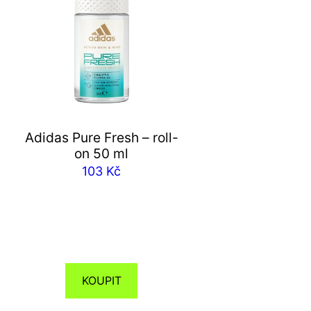
Adidas Pure Fresh – roll-
on 50 ml
103
Kč
KOUPIT