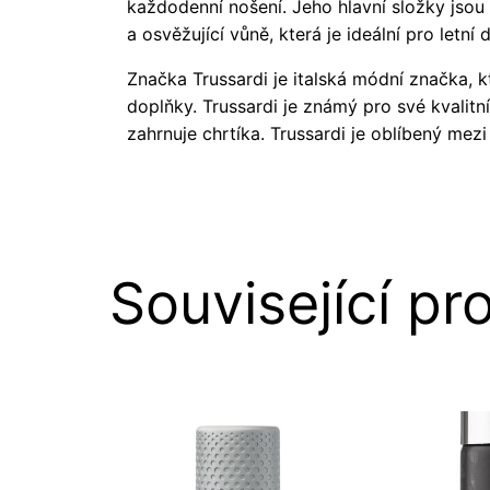
každodenní nošení. Jeho hlavní složky jsou
a osvěžující vůně, která je ideální pro letní
Značka Trussardi je italská módní značka, kt
doplňky. Trussardi je známý pro své kvalit
zahrnuje chrtíka. Trussardi je oblíbený mez
Související pr