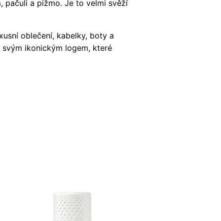
pačuli a pižmo. Je to velmi svěží
xusní oblečení, kabelky, boty a
je svým ikonickým logem, které