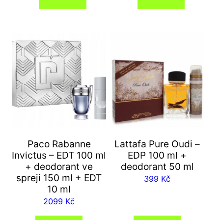
Paco Rabanne
Lattafa Pure Oudi –
Invictus – EDT 100 ml
EDP 100 ml +
+ deodorant ve
deodorant 50 ml
spreji 150 ml + EDT
399
Kč
10 ml
2099
Kč