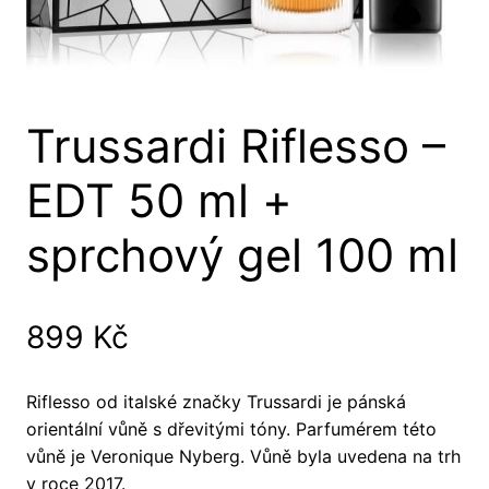
Trussardi Riflesso –
EDT 50 ml +
sprchový gel 100 ml
899
Kč
Riflesso od italské značky Trussardi je pánská
orientální vůně s dřevitými tóny. Parfumérem této
vůně je Veronique Nyberg. Vůně byla uvedena na trh
v roce 2017.