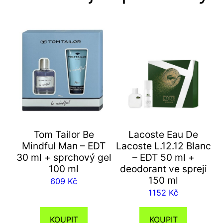
Tom Tailor Be
Lacoste Eau De
Mindful Man – EDT
Lacoste L.12.12 Blanc
30 ml + sprchový gel
– EDT 50 ml +
100 ml
deodorant ve spreji
150 ml
609
Kč
1152
Kč
KOUPIT
KOUPIT