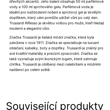
dřevitých akcentů. Jeho balení obsahuje 50 ml parfémové
vody a 100 ml sprchového gelu. Parfémová voda je
ideální pro každodenní nošení a sprchový gel je skvělým
doplňkem, který vám pomůže udržet vůni po celý den.
Trussardi Riflesso je skvělou volbou pro muže, kteří hledají
moderní a elegantní vůni.
Značka Trussardi je italská módní značka, která byla
založena v roce 1911. Značka se specializuje na luxusní
oblečení, kabelky, boty a doplňky. Trussardi je známý pro
své kvalitní materiály a precizní zpracování. Značka se
také vyznačuje svým ikonickým logem, které zahrnuje
chrtíka. Trussardi je oblíbený mezi celebritami a módními
nadšenci po celém světě.
Související produkty