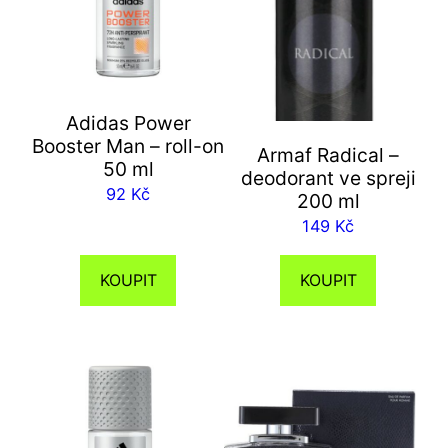
Adidas Power
Booster Man – roll-on
Armaf Radical –
50 ml
deodorant ve spreji
92
Kč
200 ml
149
Kč
KOUPIT
KOUPIT