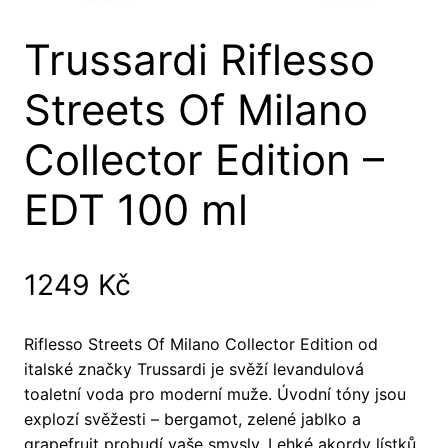
Trussardi Riflesso
Streets Of Milano
Collector Edition –
EDT 100 ml
1249
Kč
Riflesso Streets Of Milano Collector Edition od
italské značky Trussardi je svěží levandulová
toaletní voda pro moderní muže. Úvodní tóny jsou
explozí svěžesti – bergamot, zelené jablko a
grapefruit probudí vaše smysly. Lehké akordy lístků