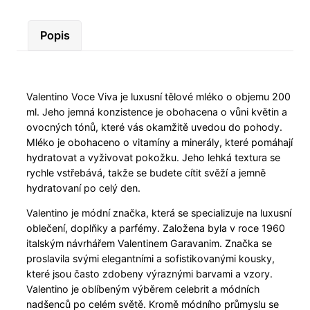
Popis
Valentino Voce Viva je luxusní tělové mléko o objemu 200
ml. Jeho jemná konzistence je obohacena o vůni květin a
ovocných tónů, které vás okamžitě uvedou do pohody.
Mléko je obohaceno o vitamíny a minerály, které pomáhají
hydratovat a vyživovat pokožku. Jeho lehká textura se
rychle vstřebává, takže se budete cítit svěží a jemně
hydratovaní po celý den.
Valentino je módní značka, která se specializuje na luxusní
oblečení, doplňky a parfémy. Založena byla v roce 1960
italským návrhářem Valentinem Garavanim. Značka se
proslavila svými elegantními a sofistikovanými kousky,
které jsou často zdobeny výraznými barvami a vzory.
Valentino je oblíbeným výběrem celebrit a módních
nadšenců po celém světě. Kromě módního průmyslu se