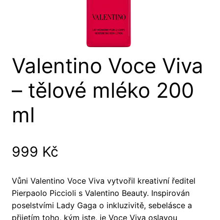
Valentino Voce Viva
– tělové mléko 200
ml
999
Kč
Vůni Valentino Voce Viva vytvořil kreativní ředitel
Pierpaolo Piccioli s Valentino Beauty. Inspirován
poselstvími Lady Gaga o inkluzivitě, sebelásce a
přijetím toho, kým jste, je Voce Viva oslavou