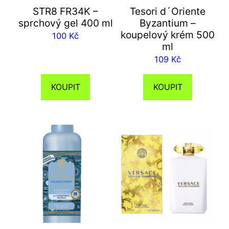
STR8 FR34K –
Tesori d´Oriente
sprchový gel 400 ml
Byzantium –
koupelový krém 500
100
Kč
ml
109
Kč
KOUPIT
KOUPIT