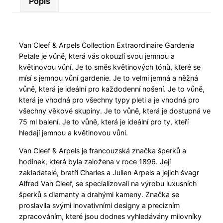
Popis
Van Cleef & Arpels Collection Extraordinaire Gardenia
Petale je vůně, která vás okouzlí svou jemnou a
květinovou vůní. Je to směs květinových tónů, které se
mísí s jemnou vůní gardenie. Je to velmi jemná a něžná
vůně, která je ideální pro každodenní nošení. Je to vůně,
která je vhodná pro všechny typy pleti a je vhodná pro
všechny věkové skupiny. Je to vůně, která je dostupná ve
75 ml balení. Je to vůně, která je ideální pro ty, kteří
hledají jemnou a květinovou vůni.
Van Cleef & Arpels je francouzská značka šperků a
hodinek, která byla založena v roce 1896. Její
zakladatelé, bratři Charles a Julien Arpels a jejich švagr
Alfred Van Cleef, se specializovali na výrobu luxusních
šperků s diamanty a drahými kameny. Značka se
proslavila svými inovativními designy a precizním
zpracováním, které jsou dodnes vyhledávány milovníky