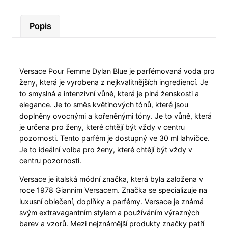
Popis
Versace Pour Femme Dylan Blue je parfémovaná voda pro
ženy, která je vyrobena z nejkvalitnějších ingrediencí. Je
to smyslná a intenzivní vůně, která je plná ženskosti a
elegance. Je to směs květinových tónů, které jsou
doplněny ovocnými a kořeněnými tóny. Je to vůně, která
je určena pro ženy, které chtějí být vždy v centru
pozornosti. Tento parfém je dostupný ve 30 ml lahvičce.
Je to ideální volba pro ženy, které chtějí být vždy v
centru pozornosti.
Versace je italská módní značka, která byla založena v
roce 1978 Giannim Versacem. Značka se specializuje na
luxusní oblečení, doplňky a parfémy. Versace je známá
svým extravagantním stylem a používáním výrazných
barev a vzorů. Mezi nejznámější produkty značky patří