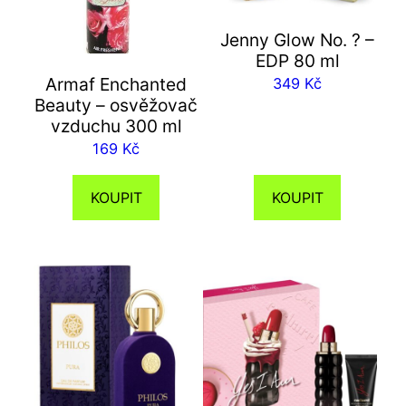
Jenny Glow No. ? –
EDP 80 ml
Armaf Enchanted
349
Kč
Beauty – osvěžovač
vzduchu 300 ml
169
Kč
KOUPIT
KOUPIT