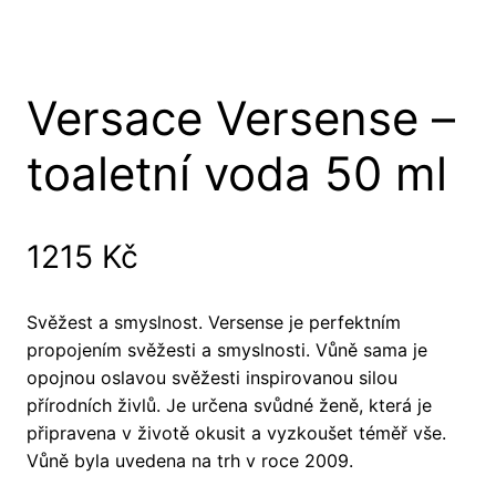
Versace Versense –
toaletní voda 50 ml
1215
Kč
Svěžest a smyslnost. Versense je perfektním
propojením svěžesti a smyslnosti. Vůně sama je
opojnou oslavou svěžesti inspirovanou silou
přírodních živlů. Je určena svůdné ženě, která je
připravena v životě okusit a vyzkoušet téměř vše.
Vůně byla uvedena na trh v roce 2009.