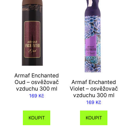
Armaf Enchanted
Oud – osvěžovač
Armaf Enchanted
vzduchu 300 ml
Violet – osvěžovač
vzduchu 300 ml
169
Kč
169
Kč
KOUPIT
KOUPIT