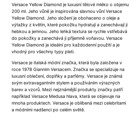
Versace Yellow Diamond je luxusní tělové mléko o objemu
200 ml. Jeho vůně je inspirována slavnou vůní Versace
Yellow Diamond. Jeho složení je obohaceno o oleje a
výtažky z květin, které pokožku hydratují a zanechávají ji
hebkou a jemnou. Jeho lehká textura se rychle vstřebává
do pokožky a zanechává ji příjemně voňavou. Versace
Yellow Diamond je ideální pro každodenní použití a je
vhodný pro všechny typy pleti.
Versace je italská módní značka, která byla založena v
roce 1978 Giannim Versacem. Značka se specializuje na
luxusní oblečení, doplňky a parfémy. Versace je známá
svým extravagantním stylem a používáním výrazných
barev a vzorů. Mezi nejznámější produkty značky patří
například Versace Medusa hlava, která se objevuje na
mnoha produktech. Versace je oblíbená mezi celebritami
a módními nadšenci po celém světě.