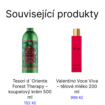
Související produkty
Tesori d´Oriente
Valentino Voce Viva
Forest Therapy –
– tělové mléko 200
koupelový krém 500
ml
ml
999
Kč
152
Kč