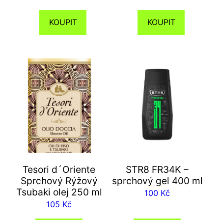
KOUPIT
KOUPIT
Tesori d´Oriente
STR8 FR34K –
Sprchový Rýžový
sprchový gel 400 ml
Tsubaki olej 250 ml
100
Kč
105
Kč