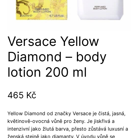
Versace Yellow
Diamond – body
lotion 200 ml
465
Kč
Yellow Diamond od značky Versace je čistá, jasná,
květinově-ovocná vůně pro ženy. Je jiskřivá a
intenzivní jako žlutá barva, přesto zůstává luxusní a
ženská stejně jako diamanty. V úvodu vůně se