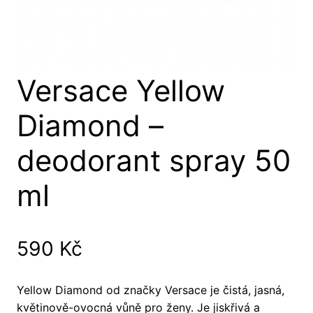
Versace Yellow
Diamond –
deodorant spray 50
ml
590
Kč
Yellow Diamond od značky Versace je čistá, jasná,
květinově-ovocná vůně pro ženy. Je jiskřivá a