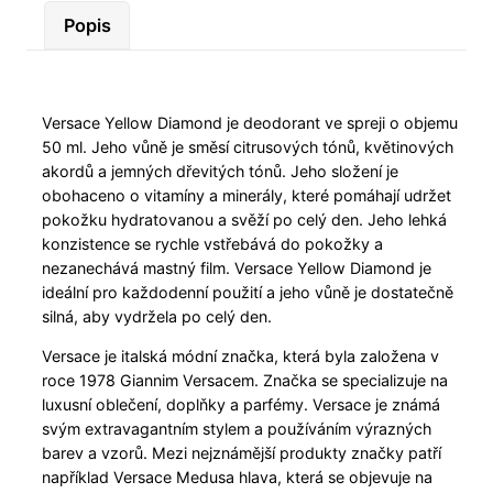
Popis
Versace Yellow Diamond je deodorant ve spreji o objemu
50 ml. Jeho vůně je směsí citrusových tónů, květinových
akordů a jemných dřevitých tónů. Jeho složení je
obohaceno o vitamíny a minerály, které pomáhají udržet
pokožku hydratovanou a svěží po celý den. Jeho lehká
konzistence se rychle vstřebává do pokožky a
nezanechává mastný film. Versace Yellow Diamond je
ideální pro každodenní použití a jeho vůně je dostatečně
silná, aby vydržela po celý den.
Versace je italská módní značka, která byla založena v
roce 1978 Giannim Versacem. Značka se specializuje na
luxusní oblečení, doplňky a parfémy. Versace je známá
svým extravagantním stylem a používáním výrazných
barev a vzorů. Mezi nejznámější produkty značky patří
například Versace Medusa hlava, která se objevuje na