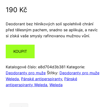
190
Kč
Deodorant bez hliníkových solí spolehlivě chrání
před tělesným pachem, snadno se aplikuje, a navíc
si získá vaše smysly rafinovanou mužnou vůní.
KOUPIT
Katalogové číslo:
e8d704d3b381
Kategorie:
Deodoranty pro muže
Štítky:
Deodoranty pro muže
Weleda
,
Pánské antiperspiranty
,
Pánské
antiperspiranty Weleda
,
Weleda