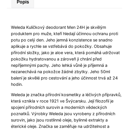
Popis
Weleda Kuličkový deodorant Men 24H je skvělým
produktem pro muže, kteří hledají účinnou ochranu proti
potu po celý den. Jeho jemná konzistence se snadno
aplikuje a rychle se vstřebává do pokožky. Obsahuje
přírodní složky, jako je aloe vera, která pomáhá udržovat
pokožku hydratovanou a zároveň ji chrání před
nepříjemnými pachy. Jeho lehká vůně je příjemná a
nezanechává na pokožce žádné zbytky. Jeho 50ml
balení je skvělé pro cestování a jeho účinnost trvá až 24
hodin.
Weleda je značka přírodní kosmetiky a léčivých přípravků,
která vznikla v roce 1921 ve Švýcarsku. Její filozofií je
spojení přírodních surovin a moderních vědeckých
poznatků. Výrobky Weleda jsou vyrobeny z přírodních
surovin, jako jsou rostlinné oleje, bylinné extrakty a
éterické oleje. Značka se zaměřuje na udržitelnost a