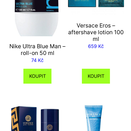
Versace Eros –
aftershave lotion 100
ml
Nike Ultra Blue Man –
659
Kč
roll-on 50 ml
74
Kč
KOUPIT
KOUPIT