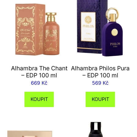
Alhambra The Chant
Alhambra Philos Pura
– EDP 100 ml
– EDP 100 ml
669
Kč
569
Kč
KOUPIT
KOUPIT