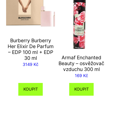
Burberry Burberry
Her Elixir De Parfum
– EDP 100 ml + EDP
Armaf Enchanted
30 ml
Beauty – osvěžovač
3149
Kč
vzduchu 300 ml
169
Kč
KOUPIT
KOUPIT