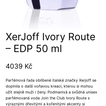
XerJoff Ivory Route
– EDP 50 ml
4039
Kč
Parfémová řada oblíbené italské značky Xerjoff se
doplnila o další voňavou kreaci, kterou si mohou
užít stejně muži i ženy. Podmanivá a svůdná unisex
parfémovaná voda Join the Club Ivory Route s
výraznými dřevitými a kořenitými akcenty si