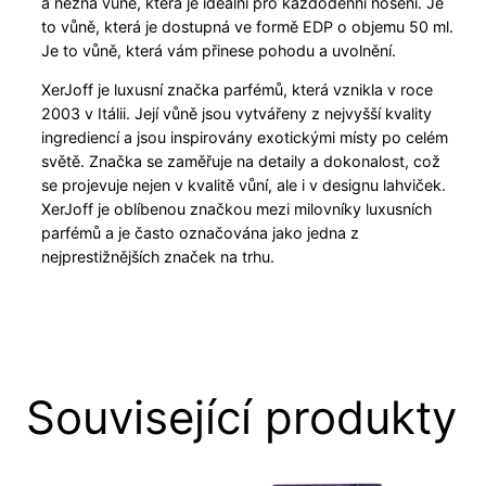
a něžná vůně, která je ideální pro každodenní nošení. Je
to vůně, která je dostupná ve formě EDP o objemu 50 ml.
Je to vůně, která vám přinese pohodu a uvolnění.
XerJoff je luxusní značka parfémů, která vznikla v roce
2003 v Itálii. Její vůně jsou vytvářeny z nejvyšší kvality
ingrediencí a jsou inspirovány exotickými místy po celém
světě. Značka se zaměřuje na detaily a dokonalost, což
se projevuje nejen v kvalitě vůní, ale i v designu lahviček.
XerJoff je oblíbenou značkou mezi milovníky luxusních
parfémů a je často označována jako jedna z
nejprestižnějších značek na trhu.
Související produkty