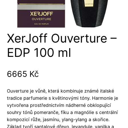
XerJoff Ouverture –
EDP 100 ml
6665
Kč
Ouverture je vůně, která kombinuje známé italské
tradice parfumerie s květinovými tóny. Harmonie je
vytvořena prostřednictvím nádherné obklopující
souhry tónů pomeranče, fíku a magnólie s centrální
kompozicí růže, jasmínu, ylang-ylang a skořice.
Základ tvoří santalové dřevo, levandule, vanilka a