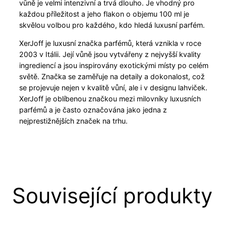
vůně je velmi intenzivní a trvá dlouho. Je vhodný pro
každou příležitost a jeho flakon o objemu 100 ml je
skvělou volbou pro každého, kdo hledá luxusní parfém.
XerJoff je luxusní značka parfémů, která vznikla v roce
2003 v Itálii. Její vůně jsou vytvářeny z nejvyšší kvality
ingrediencí a jsou inspirovány exotickými místy po celém
světě. Značka se zaměřuje na detaily a dokonalost, což
se projevuje nejen v kvalitě vůní, ale i v designu lahviček.
XerJoff je oblíbenou značkou mezi milovníky luxusních
parfémů a je často označována jako jedna z
nejprestižnějších značek na trhu.
Související produkty