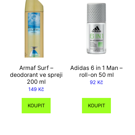
Armaf Surf –
Adidas 6 in 1 Man –
deodorant ve spreji
roll-on 50 ml
200 ml
92
Kč
149
Kč
KOUPIT
KOUPIT