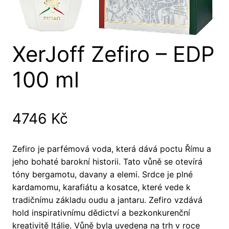
XerJoff Zefiro – EDP
100 ml
4746
Kč
Zefiro je parfémová voda, která dává poctu Římu a
jeho bohaté barokní historii. Tato vůně se otevírá
tóny bergamotu, davany a elemi. Srdce je plné
kardamomu, karafiátu a kosatce, které vede k
tradičnímu základu oudu a jantaru. Zefiro vzdává
hold inspirativnímu dědictví a bezkonkurenční
kreativitě Itálie. Vůně byla uvedena na trh v roce