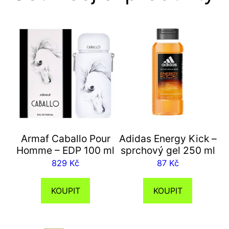
Armaf Caballo Pour
Adidas Energy Kick –
Homme – EDP 100 ml
sprchový gel 250 ml
829
Kč
87
Kč
KOUPIT
KOUPIT