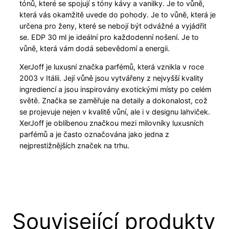
tónů, které se spojují s tóny kávy a vanilky. Je to vůně,
která vás okamžitě uvede do pohody. Je to vůně, která je
určena pro ženy, které se nebojí být odvážné a vyjádřit
se. EDP 30 ml je ideální pro každodenní nošení. Je to
vůně, která vám dodá sebevědomí a energii.
XerJoff je luxusní značka parfémů, která vznikla v roce
2003 v Itálii. Její vůně jsou vytvářeny z nejvyšší kvality
ingrediencí a jsou inspirovány exotickými místy po celém
světě. Značka se zaměřuje na detaily a dokonalost, což
se projevuje nejen v kvalitě vůní, ale i v designu lahviček.
XerJoff je oblíbenou značkou mezi milovníky luxusních
parfémů a je často označována jako jedna z
nejprestižnějších značek na trhu.
Související produkty