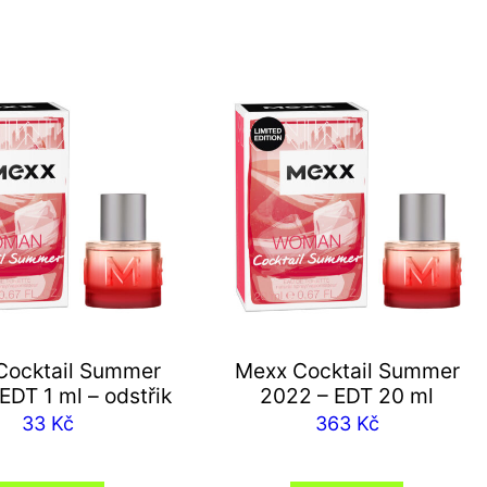
Cocktail Summer
Mexx Cocktail Summer
EDT 1 ml – odstřik
2022 – EDT 20 ml
33
Kč
363
Kč