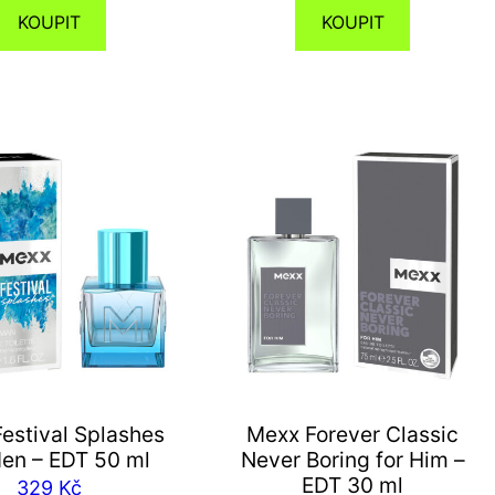
KOUPIT
KOUPIT
estival Splashes
Mexx Forever Classic
Men – EDT 50 ml
Never Boring for Him –
EDT 30 ml
329
Kč