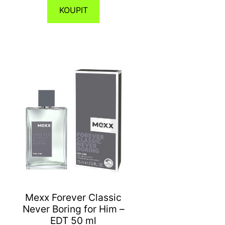
KOUPIT
Mexx Forever Classic
Never Boring for Him –
EDT 50 ml