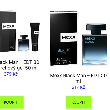
ack Man – EDT 30
prchový gel 50 ml
379
Kč
Mexx Black Man – EDT 50
ml
317
Kč
KOUPIT
KOUPIT