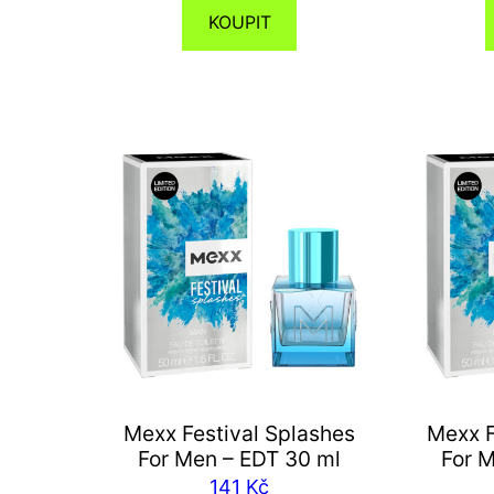
KOUPIT
Mexx Festival Splashes
Mexx F
For Men – EDT 30 ml
For 
141
Kč