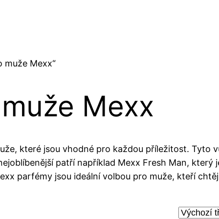
ro muže Mexx“
 muže Mexx
že, které jsou vhodné pro každou příležitost. Tyto 
 nejoblíbenější patří například Mexx Fresh Man, který
exx parfémy jsou ideální volbou pro muže, kteří chtěj