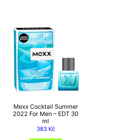
Mexx Cocktail Summer
2022 For Men – EDT 30
ml
383
Kč