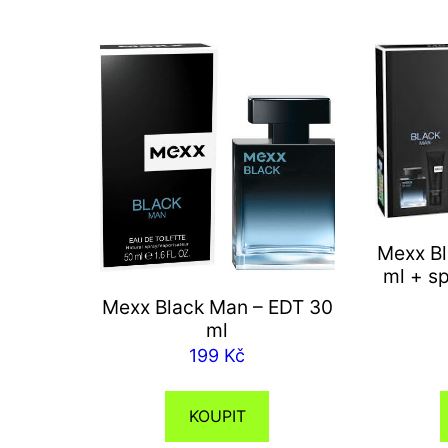
Mexx Bl
ml + s
Mexx Black Man – EDT 30
ml
199
Kč
KOUPIT