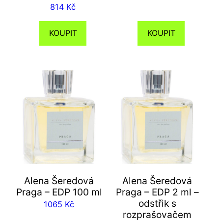
814
Kč
KOUPIT
KOUPIT
Alena Šeredová
Alena Šeredová
Praga – EDP 100 ml
Praga – EDP 2 ml –
odstřik s
1065
Kč
rozprašovačem