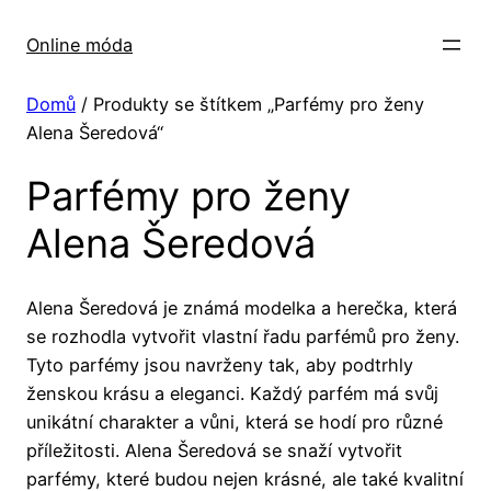
Přeskočit
na
Online móda
obsah
Domů
/ Produkty se štítkem „Parfémy pro ženy
Alena Šeredová“
Parfémy pro ženy
Alena Šeredová
Alena Šeredová je známá modelka a herečka, která
se rozhodla vytvořit vlastní řadu parfémů pro ženy.
Tyto parfémy jsou navrženy tak, aby podtrhly
ženskou krásu a eleganci. Každý parfém má svůj
unikátní charakter a vůni, která se hodí pro různé
příležitosti. Alena Šeredová se snaží vytvořit
parfémy, které budou nejen krásné, ale také kvalitní