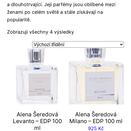
a dlouhotrvající. Její parfémy jsou oblíbené mezi
ženami po celém světě a stále získávají na
popularitě.
Zobrazuji všechny 4 výsledky
Alena Šeredová
Alena Šeredová
Levanto – EDP 100
Milano – EDP 100 ml
ml
925
Kč