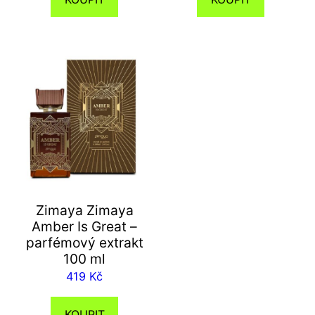
Zimaya Zimaya
Amber Is Great –
parfémový extrakt
100 ml
419
Kč
KOUPIT