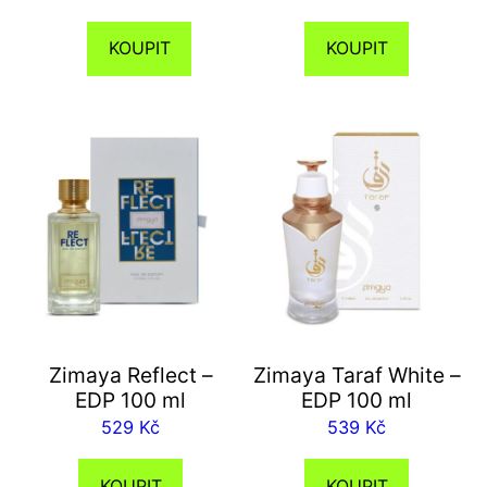
KOUPIT
KOUPIT
Zimaya Reflect –
Zimaya Taraf White –
EDP 100 ml
EDP 100 ml
529
Kč
539
Kč
KOUPIT
KOUPIT