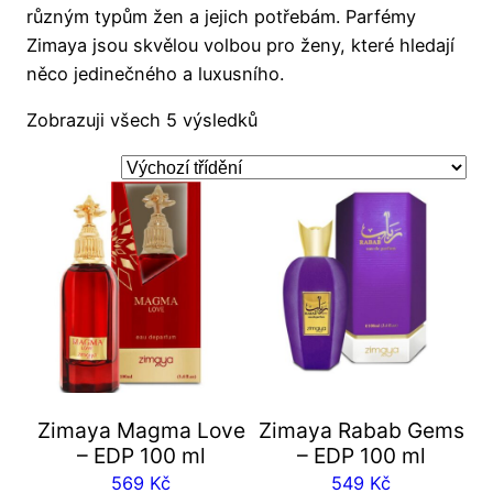
různým typům žen a jejich potřebám. Parfémy
Zimaya jsou skvělou volbou pro ženy, které hledají
něco jedinečného a luxusního.
Zobrazuji všech 5 výsledků
Zimaya Magma Love
Zimaya Rabab Gems
– EDP 100 ml
– EDP 100 ml
569
Kč
549
Kč