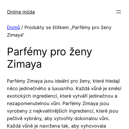
Přeskočit
na
Online móda
obsah
Domů
/ Produkty se štítkem „Parfémy pro ženy
Zimaya“
Parfémy pro ženy
Zimaya
Parfémy Zimaya jsou ideální pro ženy, které hledají
něco jedinečného a luxusního. Každá vůně je směsí
exotických ingrediencí, které vytváří jedinečnou a
nezapomenutelnou vůni. Parfémy Zimaya jsou
vyrobeny z nejkvalitnějších ingrediencí, které jsou
pečlivě vybrány, aby vytvořily dokonalou vůni.
Každá vůně je navržena tak, aby vyhovovala