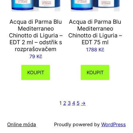
Acqua di Parma Blu
Acqua di Parma Blu
Mediterraneo
Mediterraneo
Chinotto di Liguria –
Chinotto di Liguria –
EDT 2 ml – odstřik s
EDT 75 ml
rozprašovačem
1788
Kč
79
Kč
KOUPIT
KOUPIT
1
2
3
4
5
→
Online móda
Proudly powered by
WordPress