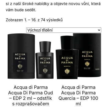
si z naší široké nabídky a objevte novou vůni, která
vám bude sedět.
Zobrazen 1. – 16. z 74 výsledků
Acqua di Parma
Acqua di Parma
Acqua Di Parma Oud
Acqua Di Parma
– EDP 2 ml – odstřik
Quercia – EDP 100
s rozprašovačem
ml