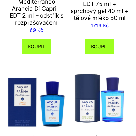
Mediterraneo
EDT 75 ml +
Arancia Di Capri –
sprchový gel 40 ml +
EDT 2 ml – odstřik s
tělové mléko 50 ml
rozprašovačem
1716
Kč
69
Kč
KOUPIT
KOUPIT