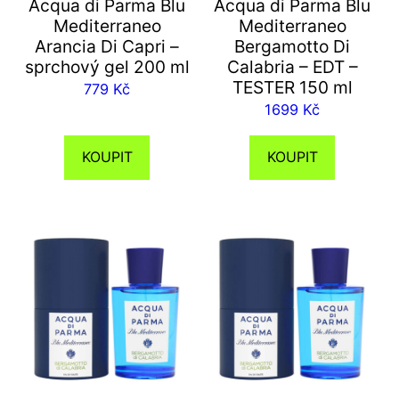
Acqua di Parma Blu
Acqua di Parma Blu
Mediterraneo
Mediterraneo
Arancia Di Capri –
Bergamotto Di
sprchový gel 200 ml
Calabria – EDT –
TESTER 150 ml
779
Kč
1699
Kč
KOUPIT
KOUPIT