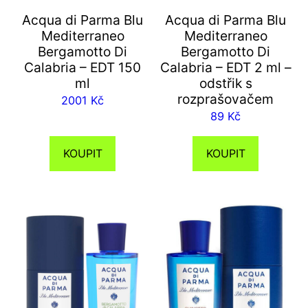
Acqua di Parma Blu
Acqua di Parma Blu
Mediterraneo
Mediterraneo
Bergamotto Di
Bergamotto Di
Calabria – EDT 150
Calabria – EDT 2 ml –
ml
odstřik s
rozprašovačem
2001
Kč
89
Kč
KOUPIT
KOUPIT