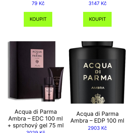
79
Kč
3147
Kč
KOUPIT
KOUPIT
Acqua di Parma
Acqua di Parma
Ambra – EDC 100 ml
Ambra – EDP 100 ml
+ sprchový gel 75 ml
2903
Kč
3029
Kč