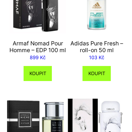
Armaf Nomad Pour
Adidas Pure Fresh –
Homme – EDP 100 ml
roll-on 50 ml
899
Kč
103
Kč
KOUPIT
KOUPIT