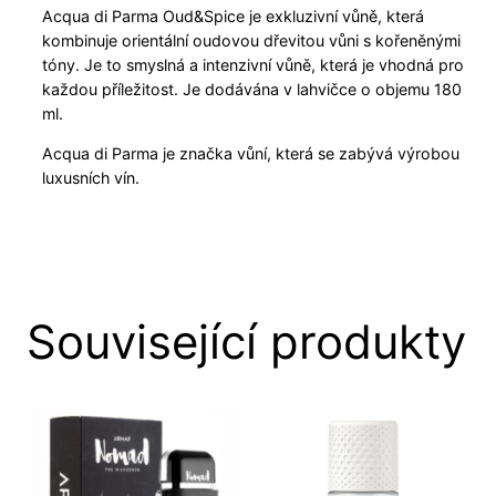
Acqua di Parma Oud&Spice je exkluzivní vůně, která
kombinuje orientální oudovou dřevitou vůni s kořeněnými
tóny. Je to smyslná a intenzivní vůně, která je vhodná pro
každou příležitost. Je dodávána v lahvičce o objemu 180
ml.
Acqua di Parma je značka vůní, která se zabývá výrobou
luxusních vín.
Související produkty