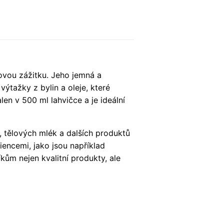
ovou zážitku. Jeho jemná a
tažky z bylin a oleje, které
en v 500 ml lahvičce a je ideální
, tělových mlék a dalších produktů
iencemi, jako jsou například
kům nejen kvalitní produkty, ale