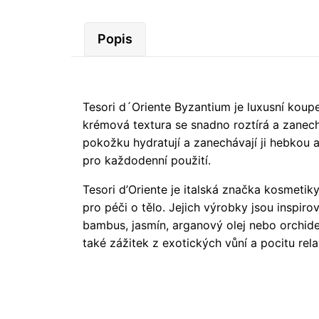
Popis
Tesori d´Oriente Byzantium je luxusní kou
krémová textura se snadno roztírá a zanec
pokožku hydratují a zanechávají ji hebkou a
pro každodenní použití.
Tesori d’Oriente je italská značka kosmetik
pro péči o tělo. Jejich výrobky jsou inspir
bambus, jasmín, arganový olej nebo orchide
také zážitek z exotických vůní a pocitu rel