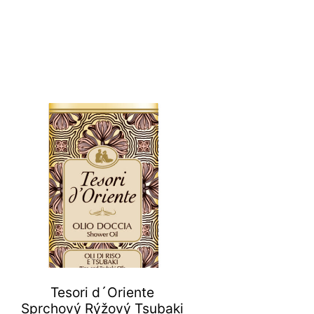
Tesori d´Oriente
Sprchový Rýžový Tsubaki